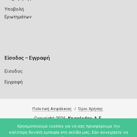
Υποβολή
Ερωτημάτων
Είσοδος – Εγγραφή
Είσοδος
Εγγραφή
Πολιτική Ασφάλειας
Όροι Χρήσης
Copyright 2026
Knowledge A.E.
Χρησιμοποιούμε cookies για να σας προσφέρουμε την
καλύτερη δυνατή εμπειρία στη σελίδα μας. Εάν συνεχίσετε να