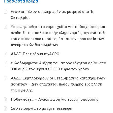
Πρόσφατα άρθρα
Ενοίκια: Τέλος οι πληρωμές με μετρητά από 1η
Οκτωβρίου
Υπερψηφίσθηκε το νομοσχέδιο για τη διαχείριση και
ανάδειξη της πολιτιστικής κληρονομιάς, την ανάπτυξη
του οπτικοακουστικού τομέα και την προστασία των
πνευματικών δικαιωμάτων
ΑΑΔΕ: Πλατφόρμα myAGRO
Φιλοδωρήματα: Αύξηση του αφορολόγητου ορίου από
300 ευρώ τον μήνα σε 6.000 ευρώ τον χρόνο
ΑΑΔΕ: Ξεμπλοκάρουν οι μεταβιβάσεις κατασχεμένων
ακινήτων – Δεν απαιτείται πλέον πλήρης εξόφληση
της οφειλής
Πόθεν έσχες – Ανακοίνωση για έναρξη υποβολής
Σε λειτουργία το gov.gr messenger