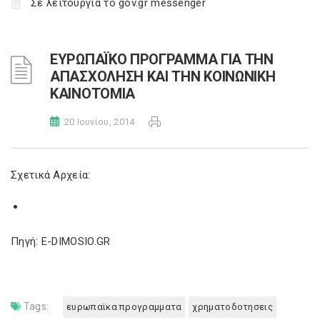
Σε λειτουργία το gov.gr messenger
ΕΥΡΩΠΑΪΚΟ ΠΡΟΓΡΑΜΜΑ ΓΙΑ ΤΗΝ
ΑΠΑΣΧΟΛΗΣΗ ΚΑΙ ΤΗΝ ΚΟΙΝΩΝΙΚΗ
ΚΑΙΝΟΤΟΜΙΑ
20 Ιουνίου, 2014
Σχετικά Αρχεία:
Πηγή: E-DIMOSIO.GR
Tags:
ευρωπαϊκα προγραμματα
χρηματοδοτησεις