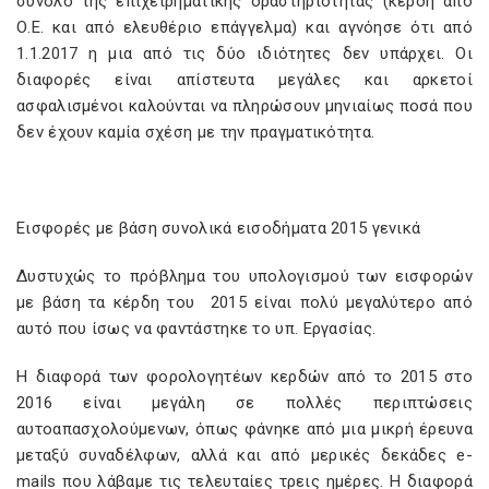
σύνολο της επιχειρηματικής δραστηριότητας (κέρδη από
Ο.Ε. και από ελευθέριο επάγγελμα) και αγνόησε ότι από
1.1.2017 η μια από τις δύο ιδιότητες δεν υπάρχει. Οι
διαφορές είναι απίστευτα μεγάλες και αρκετοί
ασφαλισμένοι καλούνται να πληρώσουν μηνιαίως ποσά που
δεν έχουν καμία σχέση με την πραγματικότητα.
Εισφορές με βάση συνολικά εισοδήματα 2015 γενικά
Δυστυχώς το πρόβλημα του υπολογισμού των εισφορών
με βάση τα κέρδη του 2015 είναι πολύ μεγαλύτερο από
αυτό που ίσως να φαντάστηκε το υπ. Εργασίας.
Η διαφορά των φορολογητέων κερδών από το 2015 στο
2016 είναι μεγάλη σε πολλές περιπτώσεις
αυτοαπασχολούμενων, όπως φάνηκε από μια μικρή έρευνα
μεταξύ συναδέλφων, αλλά και από μερικές δεκάδες e-
mails που λάβαμε τις τελευταίες τρεις ημέρες. Η διαφορά