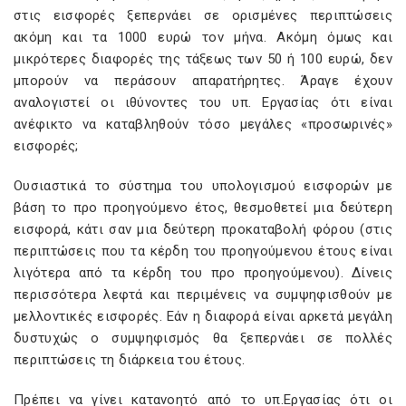
στις εισφορές ξεπερνάει σε ορισμένες περιπτώσεις
ακόμη και τα 1000 ευρώ τον μήνα. Ακόμη όμως και
μικρότερες διαφορές της τάξεως των 50 ή 100 ευρώ, δεν
μπορούν να περάσουν απαρατήρητες. Άραγε έχουν
αναλογιστεί οι ιθύνοντες του υπ. Εργασίας ότι είναι
ανέφικτο να καταβληθούν τόσο μεγάλες «προσωρινές»
εισφορές;
Ουσιαστικά το σύστημα του υπολογισμού εισφορών με
βάση το προ προηγούμενο έτος, θεσμοθετεί μια δεύτερη
εισφορά, κάτι σαν μια δεύτερη προκαταβολή φόρου (στις
περιπτώσεις που τα κέρδη του προηγούμενου έτους είναι
λιγότερα από τα κέρδη του προ προηγούμενου). Δίνεις
περισσότερα λεφτά και περιμένεις να συμψηφισθούν με
μελλοντικές εισφορές. Εάν η διαφορά είναι αρκετά μεγάλη
δυστυχώς ο συμψηφισμός θα ξεπερνάει σε πολλές
περιπτώσεις τη διάρκεια του έτους.
Πρέπει να γίνει κατανοητό από το υπ.Εργασίας ότι οι