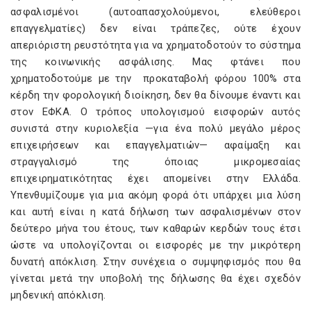
ασφαλισμένοι (αυτοαπασχολούμενοι, ελεύθεροι
επαγγελματίες) δεν είναι τράπεζες, ούτε έχουν
απεριόριστη ρευστότητα για να χρηματοδοτούν το σύστημα
της κοινωνικής ασφάλισης. Μας φτάνει που
χρηματοδοτούμε με την προκαταβολή φόρου 100% στα
κέρδη την φορολογική διοίκηση, δεν θα δίνουμε έναντι και
στον ΕΦΚΑ. Ο τρόπος υπολογισμού εισφορών αυτός
συνιστά στην κυριολεξία —για ένα πολύ μεγάλο μέρος
επιχειρήσεων και επαγγελματιών— αφαίμαξη και
στραγγαλισμό της όποιας μικρομεσαίας
επιχειρηματικότητας έχει απομείνει στην Ελλάδα.
Υπενθυμίζουμε για μια ακόμη φορά ότι υπάρχει μια λύση
και αυτή είναι η κατά δήλωση των ασφαλισμένων στον
δεύτερο μήνα του έτους, των καθαρών κερδών τους έτσι
ώστε να υπολογίζονται οι εισφορές με την μικρότερη
δυνατή απόκλιση. Στην συνέχεια ο συμψηφισμός που θα
γίνεται μετά την υποβολή της δήλωσης θα έχει σχεδόν
μηδενική απόκλιση.