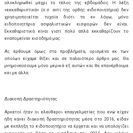
ολοκληρωθεί μέχρι το τέλος της εβδομάδος. Η λέξη
«εκκαθαριστικά» (σ.σ. αντί της ορθής ειδοποιητήρια) δεν
χρησιμοποιείται τυχαία διότι τα εν λόγω, μόνο
ειδοποιητήρια ασφαλιστικών εισφορών δεν είναι.
Εκκαθαριστικά είναι γιατί πολύ απλά εκκαθαρίζουν το
εναπομείναν εισόδημά μας.
Ας έρθουμε όμως στα προβλήματα, ορισμένα εκ των
οποίων είχαμε θίξει και σε παλαιότερο άρθρο μας. Θα
μνημονεύσουμε μόνο μερικά εξ αυτών και θα επανέρθουμε
και με άλλα.
Διακοπή Δραστηριότητας
Αρκετοί ήταν οι ελεύθεροι επαγγελματίες που ενώ είχαν
ήδη κάνει διακοπή δραστηριότητας μέσα στο 2016, είδαν
με έκπληξη το ειδοποιητήριο να έρχεται και να υπολογίζει