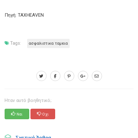
Πηγή: TAXHEAVEN
Tags:
ασφαλιστικα ταμεια
Ηταν αυτό βοηθητικό;
Ναι
Οχι
Σχετικά Άρθρα