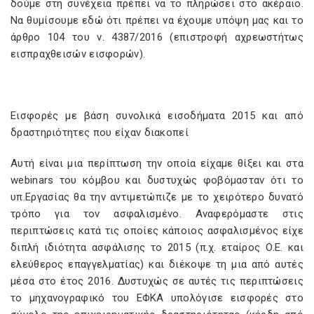
δούμε στη συνέχεια πρέπει να το πληρώσει στο ακέραιο.
Να θυμίσουμε εδώ ότι πρέπει να έχουμε υπόψη μας και το
άρθρο 104 του ν. 4387/2016 (επιστροφή αχρεωστήτως
εισπραχθεισών εισφορών).
Εισφορές με βάση συνολικά εισοδήματα 2015 και από
δραστηριότητες που είχαν διακοπεί
Αυτή είναι μια περίπτωση την οποία είχαμε θίξει και στα
webinars του κόμβου και δυστυχώς φοβόμασταν ότι το
υπ.Εργασίας θα την αντιμετώπιζε με το χειρότερο δυνατό
τρόπο για τον ασφαλισμένο. Αναφερόμαστε στις
περιπτώσεις κατά τις οποίες κάποιος ασφαλισμένος είχε
διπλή ιδιότητα ασφάλισης το 2015 (π.χ. εταίρος Ο.Ε. και
ελεύθερος επαγγελματίας) και διέκοψε τη μια από αυτές
μέσα στο έτος 2016. Δυστυχώς σε αυτές τις περιπτώσεις
το μηχανογραφικό του ΕΦΚΑ υπολόγισε εισφορές στο