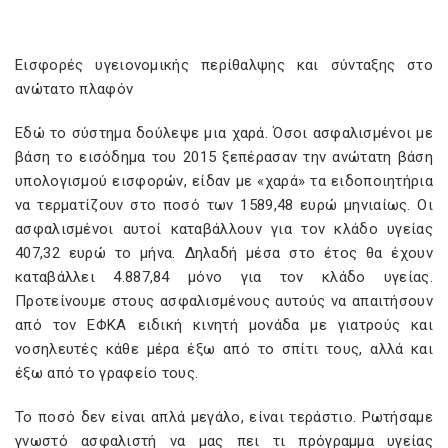
Εισφορές υγειονομικής περίθαλψης και σύνταξης στο
ανώτατο πλαφόν
Εδώ το σύστημα δούλεψε μια χαρά. Όσοι ασφαλισμένοι με
βάση το εισόδημα του 2015 ξεπέρασαν την ανώτατη βάση
υπολογισμού εισφορών, είδαν με «χαρά» τα ειδοποιητήρια
να τερματίζουν στο ποσό των 1589,48 ευρώ μηνιαίως. Οι
ασφαλισμένοι αυτοί καταβάλλουν για τον κλάδο υγείας
407,32 ευρώ το μήνα. Δηλαδή μέσα στο έτος θα έχουν
καταβάλλει 4.887,84 μόνο για τον κλάδο υγείας.
Προτείνουμε στους ασφαλισμένους αυτούς να απαιτήσουν
από τον ΕΦΚΑ ειδική κινητή μονάδα με γιατρούς και
νοσηλευτές κάθε μέρα έξω από το σπίτι τους, αλλά και
έξω από το γραφείο τους.
Το ποσό δεν είναι απλά μεγάλο, είναι τεράστιο. Ρωτήσαμε
γνωστό ασφαλιστή να μας πει τι πρόγραμμα υγείας