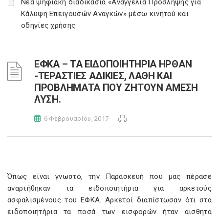
Νέα ψηφιακή διαδικασία «Αναγγελία Πρόσληψης για
Κάλυψη Επειγουσών Αναγκών» μέσω κινητού και
οδηγίες χρήσης
ΕΦΚΑ – ΤΑ ΕΙΔΟΠΟΙΗΤΗΡΙΑ ΗΡΘΑΝ
-ΤΕΡΑΣΤΙΕΣ ΑΔΙΚΙΕΣ, ΛΑΘΗ ΚΑΙ
ΠΡΟΒΛΗΜΑΤΑ ΠΟΥ ΖΗΤΟΥΝ ΑΜΕΣΗ
ΛΥΣΗ.
6 Φεβρουαρίου, 2017
Όπως είναι γνωστό, την Παρασκευή που μας πέρασε
αναρτήθηκαν τα ειδοποιητήρια για αρκετούς
ασφαλισμένους του ΕΦΚΑ. Αρκετοί διαπίστωσαν ότι στα
ειδοποιητήρια τα ποσά των εισφορών ήταν αισθητά