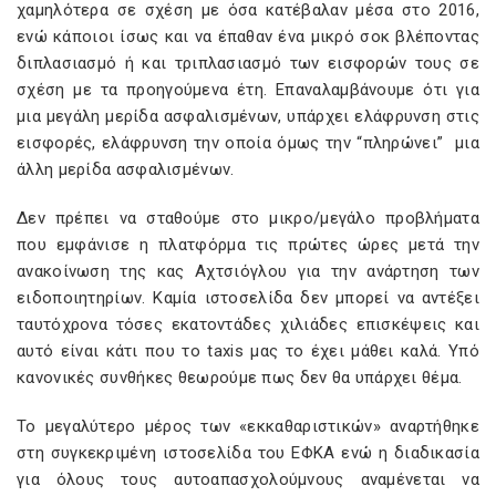
χαμηλότερα σε σχέση με όσα κατέβαλαν μέσα στο 2016,
ενώ κάποιοι ίσως και να έπαθαν ένα μικρό σοκ βλέποντας
διπλασιασμό ή και τριπλασιασμό των εισφορών τους σε
σχέση με τα προηγούμενα έτη. Επαναλαμβάνουμε ότι για
μια μεγάλη μερίδα ασφαλισμένων, υπάρχει ελάφρυνση στις
εισφορές, ελάφρυνση την οποία όμως την “πληρώνει” μια
άλλη μερίδα ασφαλισμένων.
Δεν πρέπει να σταθούμε στο μικρο/μεγάλο προβλήματα
που εμφάνισε η πλατφόρμα τις πρώτες ώρες μετά την
ανακοίνωση της κας Αχτσιόγλου για την ανάρτηση των
ειδοποιητηρίων. Καμία ιστοσελίδα δεν μπορεί να αντέξει
ταυτόχρονα τόσες εκατοντάδες χιλιάδες επισκέψεις και
αυτό είναι κάτι που το taxis μας το έχει μάθει καλά. Υπό
κανονικές συνθήκες θεωρούμε πως δεν θα υπάρχει θέμα.
Το μεγαλύτερο μέρος των «εκκαθαριστικών» αναρτήθηκε
στη συγκεκριμένη ιστοσελίδα του ΕΦΚΑ ενώ η διαδικασία
για όλους τους αυτοαπασχολούμνους αναμένεται να