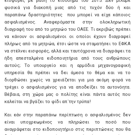
εισφορές με βάση το εισόδημα του 2015. Δεν μιλάμε
φυσικά για διακοπή μιας από τις τυχόν δύο ή και
παραπάνω δραστηριότητες που μπορεί να είχε κάποιος
ασφαλισμένος. Αναφερόμαστε στην ολοκληρωτική
διαγραφή του από το μητρώο του ΟΑΕΕ. Τι ακριβώς πρέπει
να κάνουν οι ασφαλισμένοι οι οποίοι έχουν διαγραφεί
πλήρως από τα μητρώα, έτσι ώστε να σταματήσει το ΕΦΚΑ
να στέλνει εισφορές, αλλά και ταυτόχρονα να διαγράψει τα
ήδη απεσταλμένα ειδοποιητήρια από τους ανθρώπους
αυτούς; Το υπουργείο και η αρμόδια μηχανογραφική
υπηρεσία θα πρέπει να δει άμεσα το θέμα και να το
διορθώσει χωρίς να χρειάζεται για μια ακόμη φορά να
τρέχει ο ασφαλισμένος για να αποδείξει τα αυτονόητα.
Βέβαια, στη χώρα μας ο πολίτης είναι πάντα αυτός που
καλείται να βγάζει το φίδι απ΄την τρύπα!
Και εάν στην παραπάνω περίπτωση ο ασφαλισμένος δεν
είναι υποχρεωμένος να πληρώσει το ποσό που
αναγράφεται στο ειδοποιητήριο στις περιπτώσεις που θα