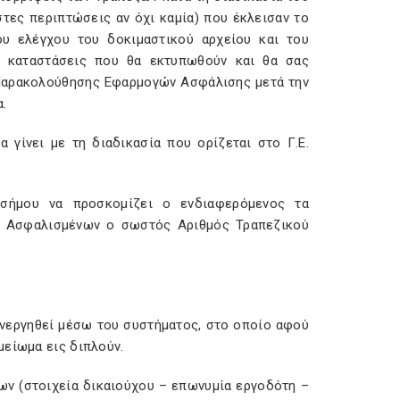
ιστες περιπτώσεις αν όχι καμία) που έκλεισαν το
υ ελέγχου του δοκιμαστικού αρχείου και του
ς καταστάσεις που θα εκτυπωθούν και θα σας
Παρακολούθησης Εφαρμογών Ασφάλισης μετά την
.
γίνει με τη διαδικασία που ορίζεται στο Γ.Ε.
οσήμου να προσκομίζει ο ενδιαφερόμενος τα
ώο Ασφαλισμένων ο σωστός Αριθμός Τραπεζικού
εργηθεί μέσω του συστήματος, στο οποίο αφού
μείωμα εις διπλούν.
ων (στοιχεία δικαιούχου – επωνυμία εργοδότη –