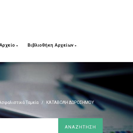
 Αρχείο
Βιβλιοθήκη Αρχείων
Ασφαλιστικά Ταμεία
/
ΚΑΤΑΒΟΛΗ ΔΩΡΟΣΗΜΟΥ