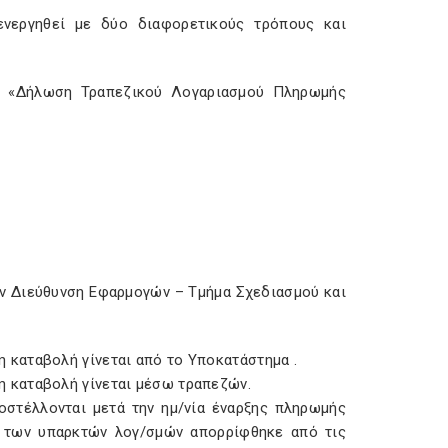
νεργηθεί με δύο διαφορετικούς τρόπους και
ο «Δήλωση Τραπεζικού Λογαριασμού Πληρωμής
ην Διεύθυνση Εφαρμογών – Τμήμα Σχεδιασμού και
καταβολή γίνεται από το Υποκατάστημα .
 καταβολή γίνεται μέσω τραπεζών.
στέλλονται μετά την ημ/νία έναρξης πληρωμής
 των υπαρκτών λογ/σμών απορρίφθηκε από τις