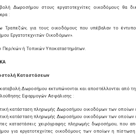
βολή Δωροσήμου στους εργατοτεχνίτες οικοδόμους θα διε
ερα :
ω Τραπεζών, για τους οικοδόμους που υπέβαλαν το έντυπ
μου Εργατοτεχνιτών Οικοδόμων».
ω Περ/κών ή Τοπικών Υποκαταστημάτων.
ΙΚΑ
ποστολή Καταστάσεων
ν καταβολή Δωροσήμου εκτυπώνονται και αποστέλλονται από τ
λούθησης Εφαρμογών Ασφάλισης :
υτική κατάσταση πληρωμής Δωροσήμου οικοδόμων των οποίων η 
υτική κατάσταση πληρωμής Δωροσήμου οικοδόμων των οποίων η
κτες καταστάσεις χειρόγραφης πληρωμής δωροσήμου, που απο
μου για εργατοτεχνίτες οικοδόμους των οποίων η πίστωση