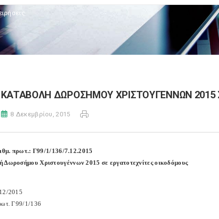
ειρήσεις
ΚΑΤΑΒΟΛΗ ΔΩΡΟΣΗΜΟΥ ΧΡΙΣΤΟΥΓΕΝΝΩΝ 2015 
8 Δεκεμβρίου, 2015
ριθμ. πρωτ.: Γ99/1/136/7.12.2015
 Δωροσήμου Χριστουγέννων 2015 σε εργατοτεχνίτες οικοδόμους
12/2015
ρωτ. Γ99/1/136