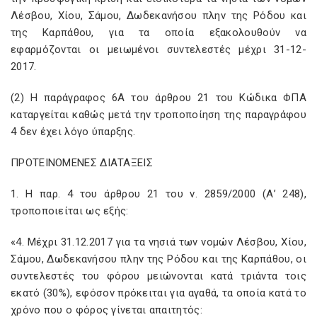
Λέσβου, Χίου, Σάμου, Δωδεκανήσου πλην της Ρόδου και
της Καρπάθου, για τα οποία εξακολουθούν να
εφαρμόζονται οι μειωμένοι συντελεστές μέχρι 31-12-
2017.
(2) Η παράγραφος 6Α του άρθρου 21 του Κώδικα ΦΠΑ
καταργείται καθώς μετά την τροποποίηση της παραγράφου
4 δεν έχει λόγο ύπαρξης.
ΠΡΟΤΕΙΝΟΜΕΝΕΣ ΔΙΑΤΑΞΕΙΣ
1. Η παρ. 4 του άρθρου 21 του ν. 2859/2000 (Α’ 248),
τροποποιείται ως εξής:
«4. Μέχρι 31.12.2017 για τα νησιά των νομών Λέσβου, Χίου,
Σάμου, Δωδεκανήσου πλην της Ρόδου και της Καρπάθου, οι
συντελεστές του φόρου μειώνονται κατά τριάντα τοις
εκατό (30%), εφόσον πρόκειται για αγαθά, τα οποία κατά το
χρόνο που ο φόρος γίνεται απαιτητός: