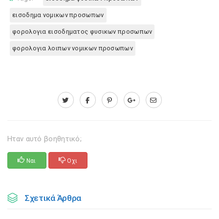
εισοδημα νομικων προσωπων
φορολογια εισοδηματος φυσικων προσωπων
φορολογια λοιπων νομικων προσωπων
Ηταν αυτό βοηθητικό;
Ναι
Οχι
Σχετικά Άρθρα