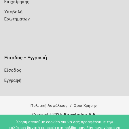
Επιχείρησης
Υποβολή
Ερωτημάτων
Είσοδος – Εγγραφή
Είσοδος
Εγγραφή
Πολιτική Ασφάλειας
Όροι Χρήσης
Copyright 2026
Knowledge A.E.
Χρησιμοποιούμε cookies για να σας προσφέρουμε την
καλύτερη δυνατή εμπειρία στη σελίδα μας. Εάν συνεχίσετε να