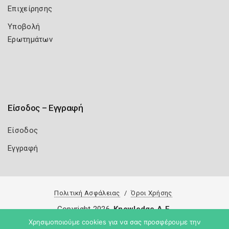
Επιχείρησης
Υποβολή
Ερωτημάτων
Είσοδος – Εγγραφή
Είσοδος
Εγγραφή
Πολιτική Ασφάλειας
Όροι Χρήσης
Copyright 2026
Knowledge A.E.
Χρησιμοποιούμε cookies για να σας προσφέρουμε την