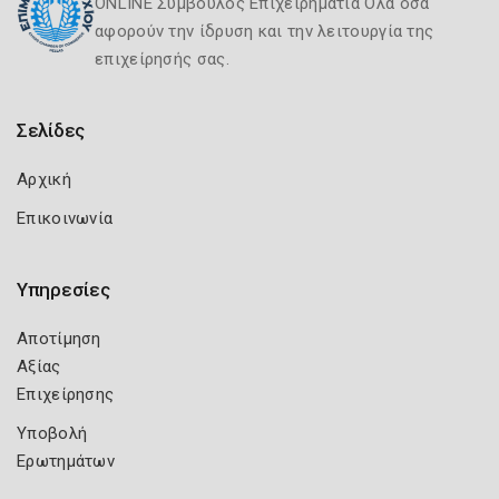
ONLINE Σύμβουλος Επιχειρηματία Όλα όσα
αφορούν την ίδρυση και την λειτουργία της
επιχείρησής σας.
Σελίδες
Αρχική
Επικοινωνία
Υπηρεσίες
Αποτίμηση
Αξίας
Επιχείρησης
Υποβολή
Ερωτημάτων