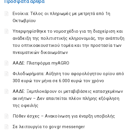
Πρόσφατα άρθρα
Ενοίκια: Τέλος οι πληρωμές με μετρητά από 1η
Οκτωβρίου
Υπερψηφίσθηκε το νομοσχέδιο για τη διαχείριση και
ανάδειξη της πολιτιστικής κληρονομιάς, την ανάπτυξη
του οπτικοακουστικού τομέα και την προστασία των
πνευματικών δικαιωμάτων
ΑΑΔΕ: Πλατφόρμα myAGRO
Φιλοδωρήματα: Αύξηση του αφορολόγητου ορίου από
300 ευρώ τον μήνα σε 6.000 ευρώ τον χρόνο
ΑΑΔΕ: Ξεμπλοκάρουν οι μεταβιβάσεις κατασχεμένων
ακινήτων – Δεν απαιτείται πλέον πλήρης εξόφληση
της οφειλής
Πόθεν έσχες – Ανακοίνωση για έναρξη υποβολής
Σε λειτουργία το gov.gr messenger