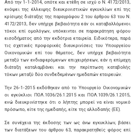
Από την 1-1-2014, οπότε και ετέθη σε ισχύ ο Ν. 4172/2013,
ενόψει της έλλειψης διευκρινιστικών εγκυκλίων επί της
κρίσιμης διάταξης της παραγράφου 2 του άρθρου 63 του Ν.
4172/2013, δεν υπήρχε βεβαιότητα εάν οι καταβαλλόμενοι
τόκοι επί ομολόγων, υπόκεινται σε παρακράτηση φόρου
εισοδήματος από την εκδότρια εταιρεία. Ειδικότερα, παρά
τις σχετικές προφορικές διευκρινίσεις του Υπουργείου
Οικονομικών επί του θέματος, δεν υπήρχε βεβαιότητα
μεταξύ των ενδιαφερόμενων επιχειρήσεων, εάν η επίμαχη
διάταξη καταλαμβάνει και την περίπτωση καταβολής
τόκων μεταξύ δύο συνδεδεμένων ημεδαπών εταιρειών.
Την 26-1-2015 εκδόθηκαν από το Υπουργείο Οικονομικών
οι εγκύκλιοι ΠΟΛ.1036/26.1.2015 και ΠΟΛ.1039/26.1.2015,
ενώ διευκρινίστηκε ότι ο λήπτης μπορεί να είναι νομικό
πρόσωπο, είτε της ημεδαπής, είτε της αλλοδαπής (ΕΕ).
Σε συνέχεια της έκδοσης των ως άνω εγκυκλίων, βάσει
των διατάξεων του άρθρου 63, παρακρατηθείς φόρος επί