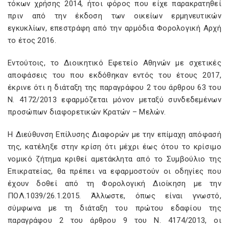
τόκων χρήσης 2014, ήτοι φόρος που είχε παρακρατηθεί
πριν από την έκδοση των οικείων ερμηνευτικών
εγκυκλίων, επεστράφη από την αρμόδια Φορολογική Αρχή
το έτος 2016.
Εντούτοις, το Διοικητικό Εφετείο Αθηνών με σχετικές
αποφάσεις του που εκδόθηκαν εντός του έτους 2017,
έκρινε ότι η διάταξη της παραγράφου 2 του άρθρου 63 του
Ν. 4172/2013 εφαρμόζεται μόνον μεταξύ συνδεδεμένων
προσώπων διαφορετικών Κρατών – Μελών.
Η Διεύθυνση Επίλυσης Διαφορών με την επίμαχη απόφασή
της, κατέληξε στην κρίση ότι μέχρι έως ότου το κρίσιμο
νομικό ζήτημα κριθεί αμετάκλητα από το Συμβούλιο της
Επικρατείας, θα πρέπει να εφαρμοστούν οι οδηγίες που
έχουν δοθεί από τη Φορολογική Διοίκηση με την
ΠΟΛ.1039/26.1.2015. Άλλωστε, όπως είναι γνωστό,
σύμφωνα με τη διάταξη του πρώτου εδαφίου της
παραγράφου 2 του άρθρου 9 του Ν. 4174/2013, οι