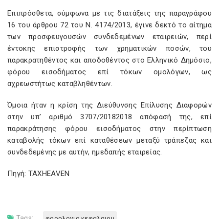
Επιπρόσθετα, σύμφωνα με τις διατάξεις της παραγράφου
16 του άρθρου 72 του Ν. 4174/2013, έγινε δεκτό το αίτημα
των προσφευγουσών συνδεδεμένων εταιρειών, περί
έντοκης επιστροφής των χρηματικών ποσών, του
παρακρατηθέντος και αποδοθέντος στο Ελληνικό Δημόσιο,
φόρου εισοδήματος επί τόκων ομολόγων, ως
αχρεωστήτως καταβληθέντων.
Όμοια ήταν η κρίση της Διεύθυνσης Επίλυσης Διαφορών
στην υπ’ αριθμό 3707/20182018 απόφασή της, επί
παρακράτησης φόρου εισοδήματος στην περίπτωση
καταβολής τόκων επί καταθέσεων μεταξύ τράπεζας και
συνδεδεμένης με αυτήν, ημεδαπής εταιρείας.
Πηγή: TAXHEAVEN
Tags:
φορολογια κεφαλαιου