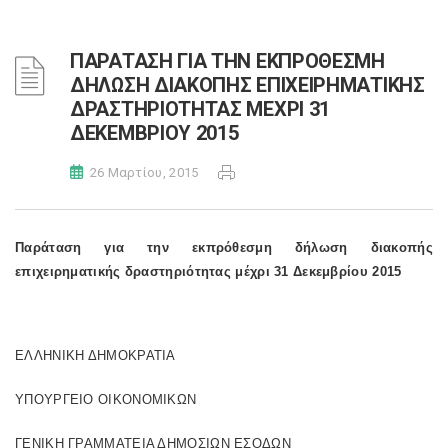
ΠΑΡΑΤΑΣΗ ΓΙΑ ΤΗΝ ΕΚΠΡΟΘΕΣΜΗ
ΔΗΛΩΣΗ ΔΙΑΚΟΠΗΣ ΕΠΙΧΕΙΡΗΜΑΤΙΚΗΣ
ΔΡΑΣΤΗΡΙΟΤΗΤΑΣ ΜΕΧΡΙ 31
ΔΕΚΕΜΒΡΙΟΥ 2015
26 Μαρτίου, 2015
Παράταση για την εκπρόθεσμη δήλωση διακοπής
επιχειρηματικής δραστηριότητας μέχρι 31 Δεκεμβρίου 2015
ΕΛΛΗΝΙΚΗ ΔΗΜΟΚΡΑΤΙΑ
ΥΠΟΥΡΓΕΙΟ ΟΙΚΟΝΟΜΙΚΩΝ
ΓΕΝΙΚΗ ΓΡΑΜΜΑΤΕΙΑ ΔΗΜΟΣΙΩΝ ΕΣΟΔΩΝ