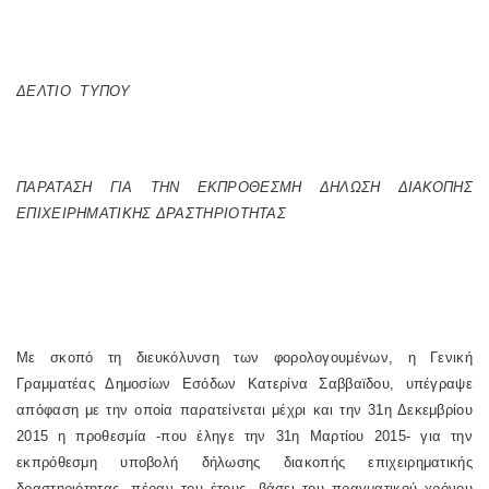
ΔΕΛΤΙΟ ΤΥΠΟΥ
ΠΑΡΑΤΑΣΗ ΓΙΑ ΤΗΝ ΕΚΠΡΟΘΕΣΜΗ ΔΗΛΩΣΗ ΔΙΑΚΟΠΗΣ
ΕΠΙΧΕΙΡΗΜΑΤΙΚΗΣ ΔΡΑΣΤΗΡΙΟΤΗΤΑΣ
Με σκοπό τη διευκόλυνση των φορολογουμένων, η Γενική
Γραμματέας Δημοσίων Εσόδων Κατερίνα Σαββαϊδου, υπέγραψε
απόφαση με την οποία παρατείνεται μέχρι και την 31η Δεκεμβρίου
2015 η προθεσμία -που έληγε την 31η Μαρτίου 2015- για την
εκπρόθεσμη υποβολή δήλωσης διακοπής επιχειρηματικής
δραστηριότητας, πέραν του έτους, βάσει του πραγματικού χρόνου