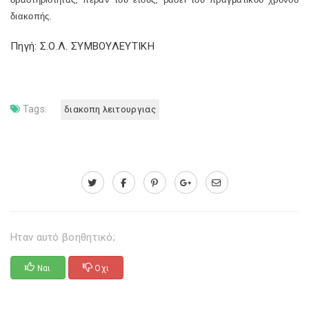
διακοπής.
Πηγή: Σ.Ο.Λ. ΣΥΜΒΟΥΛΕΥΤΙΚΗ
Tags:
διακοπη λειτουργιας
Ηταν αυτό βοηθητικό;
Ναι
Οχι