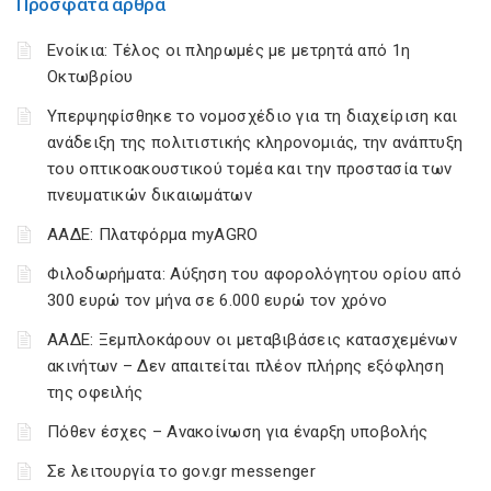
Πρόσφατα άρθρα
Ενοίκια: Τέλος οι πληρωμές με μετρητά από 1η
Οκτωβρίου
Υπερψηφίσθηκε το νομοσχέδιο για τη διαχείριση και
ανάδειξη της πολιτιστικής κληρονομιάς, την ανάπτυξη
του οπτικοακουστικού τομέα και την προστασία των
πνευματικών δικαιωμάτων
ΑΑΔΕ: Πλατφόρμα myAGRO
Φιλοδωρήματα: Αύξηση του αφορολόγητου ορίου από
300 ευρώ τον μήνα σε 6.000 ευρώ τον χρόνο
ΑΑΔΕ: Ξεμπλοκάρουν οι μεταβιβάσεις κατασχεμένων
ακινήτων – Δεν απαιτείται πλέον πλήρης εξόφληση
της οφειλής
Πόθεν έσχες – Ανακοίνωση για έναρξη υποβολής
Σε λειτουργία το gov.gr messenger