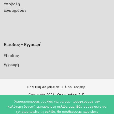
Υποβολή
Ερωτημάτων
Είσοδος – Εγγραφή
Είσοδος
Εγγραφή
Πολιτική Ασφάλειας
Όροι Χρήσης
Copyright 2026
Knowledge A.E.
Χρησιμοποιούμε cookies για να σας προσφέρουμε την
καλύτερη δυνατή εμπειρία στη σελίδα μας. Εάν συνεχίσετε να
χρησιμοποιείτε τη σελίδα, θα υποθέσουμε πως είστε