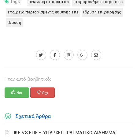
Tags:
ανωνυμη εταιρεια αε
ετερορρυθμη εταιρεια εε
εταιρεια περιορισμενης ευθυνης επε
ιδρυση επιχειρησης
ιδρυση
Ηταν αυτό βοηθητικό;
Ναι
Οχι
Σχετικά Άρθρα
ΙΚΕ VS ΕΠΕ – ΥΠΑΡΧΕΙ ΠΡΑΓΜΑΤΙΚΟ ΔΙΛΗΜΜΑ;