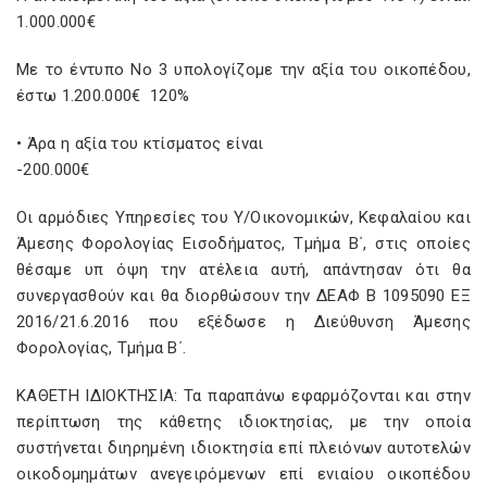
1.000.000€
Με το έντυπο No 3 υπολογίζομε την αξία του οικοπέδου,
έστω 1.200.000€ 120%
• Άρα η αξία του κτίσματος είναι
-200.000€
Οι αρμόδιες Υπηρεσίες του Υ/Οικονομικών, Κεφαλαίου και
Άμεσης Φορολογίας Εισοδήματος, Τμήμα Β΄, στις οποίες
θέσαμε υπ όψη την ατέλεια αυτή, απάντησαν ότι θα
συνεργασθούν και θα διορθώσουν την ΔΕΑΦ Β 1095090 ΕΞ
2016/21.6.2016 που εξέδωσε η Διεύθυνση Άμεσης
Φορολογίας, Τμήμα Β΄.
ΚΑΘΕΤΗ ΙΔΙΟΚΤΗΣΙΑ: Τα παραπάνω εφαρμόζονται και στην
περίπτωση της κάθετης ιδιοκτησίας, με την οποία
συστήνεται διηρημένη ιδιοκτησία επί πλειόνων αυτοτελών
οικοδομημάτων ανεγειρόμενων επί ενιαίου οικοπέδου