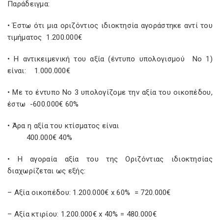
Παράδειγμα:
• Έστω ότι μια οριζόντιος ιδιοκτησία αγοράστηκε αντί του
τιμήματος 1.200.000€
• Η αντικειμενική του αξία (έντυπο υπολογισμού Νο 1)
είναι: 1.000.000€
• Με το έντυπο No 3 υπολογίζομε την αξία του οικοπέδου,
έστω -600.000€ 60%
• Άρα η αξία του κτίσματος είναι
400.000€ 40%
• Η αγοραία αξία του της Οριζόντιας ιδιοκτησίας
διαχωρίζεται ως εξής:
– Aξία οικοπέδου: 1.200.000€ x 60% = 720.000€
– Aξία κτιρίου: 1.200.000€ x 40% = 480.000€