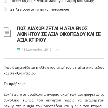
Πόθεν έσχες – Ανακοίνωση για έναρξη υποβολής
Σε λειτουργία το gov.gr messenger
ΠΩΣ ΔΙΑΧΩΡΙΖΕΤΑΙ Η ΑΞΙΑ ΕΝΟΣ
ΑΚΙΝΗΤΟΥ ΣΕ ΑΞΙΑ ΟΙΚΟΠΕΔΟΥ ΚΑΙ ΣΕ
ΑΞΙΑ ΚΤΙΡΙΟΥ
11 Ιανουαρίου, 2019
Πως διαχωρίζεται η αξία ενός ακινήτου σε αξία οικοπέδου
και σε αξία κτιρίου
Το πρόβλημα
Συνήθως στα συμβόλαια αγοράς ακινήτων αναγράφεται το
συνολικό τίμημα του ακινήτου χωρίς να αναφέρεται
ξεχωριστά η αξία του οικοπέδου και η αξία του κτιρίου.