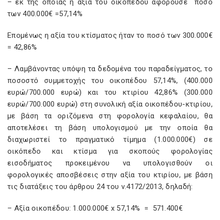
– εκ της οποίας η αξία του οικοπέδου αφορούσε ποσό
των 400.000€ =57,14%
Επομένως η αξία του κτίσματος ήταν το ποσό των 300.000€
= 42,86%
– Λαμβάνοντας υπόψη τα δεδομένα του παραδείγματος, το
ποσοστό συμμετοχής του οικοπέδου 57,14%, (400.000
ευρώ/700.000 ευρώ) και του κτιρίου 42,86% (300.000
ευρώ/700.000 ευρώ) στη συνολική αξία οικοπέδου-κτιρίου,
με βάση τα οριζόμενα στη φορολογία κεφαλαίου, θα
αποτελέσει τη βάση υπολογισμού με την οποία θα
διαχωριστεί το πραγματικό τίμημα (1.000.000€) σε
οικόπεδο και κτίσμα για σκοπούς φορολογίας
εισοδήματος προκειμένου να υπολογισθούν οι
φορολογικές αποσβέσεις στην αξία του κτιρίου, με βάση
τις διατάξεις του άρθρου 24 του ν.4172/2013, δηλαδή:
– Aξία οικοπέδου: 1.000.000€ x 57,14% = 571.400€