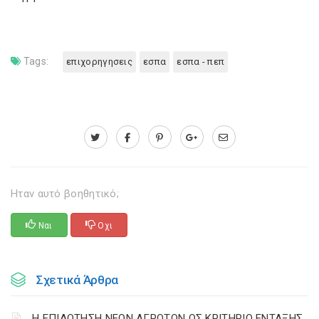
Tags:
επιχορηγησεις
εσπα
εσπα - πεπ
Ηταν αυτό βοηθητικό;
Ναι
Οχι
Σχετικά Άρθρα
Η ΕΠΙΔΟΤΗΣΗ ΝΕΩΝ ΑΓΡΟΤΩΝ ΩΣ ΚΡΙΤΗΡΙΟ ΕΝΤΑΞΗΣ