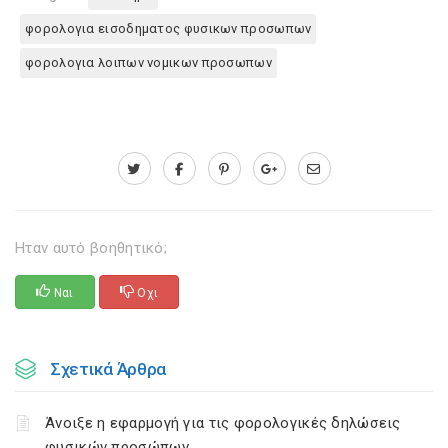
φορολογια εισοδηματος φυσικων προσωπων
φορολογια λοιπων νομικων προσωπων
Ηταν αυτό βοηθητικό;
Ναι
Οχι
Σχετικά Άρθρα
Άνοιξε η εφαρμογή για τις φορολογικές δηλώσεις
φυσικών προσώπων