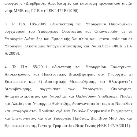
απόφασης «Διάρθρωση, Αρμοδιότητες και κατανομή προσωπικού της Δ/
νσης ΜΜΕ της Γ.Γ.Β.» (ΦΕΚ 147/ Β/1996).
3. Το Π.Δ. 185/2009 «Ανασύσταση του Υπουργείου Οικονομικών
συγχώνευση του Υπουργείου Οικονομίας και Οικονομικών με τα
Υπουργεία Ανάπτυξης και Εμπορικής Ναυτιλίας και μετονομασία του σε
Υπουργείο Οικονομίας Ανταγωνιστικότητας και Ναυτιλίας» (ΦΕΚ 213/
Α/2009).
4. Το Π.Δ. 65/2011 «Διάσπαση του Υπουργείου Εσωτερικών,
Αποκέντρωσης και Ηλεκτρονικής Διακυβέρνησης στα Υπουργεία α)
Εσωτερικών και β) Διοικητικής Μεταρρύθμισης και Ηλεκτρονικής
Διακυβέρνησης, συγχώνευση των Υπουργείων Οικονομίας,
Ανταγωνιστικότητας και Ναυτιλίας και Θαλασσίων Υποθέσεων, Νήσων
και Αλιείας στο Υπουργείο Ανάπτυξης, Ανταγωνιστικότητας και Ναυτιλίας
και μεταφορά στον Πρωθυπουργό των Γενικών Γραμματειών Ενημέρωσης
και Επικοινωνίας και στο Υπουργείο Παιδείας, Δια Βίου Μάθησης και
Θρησκευμάτων της Γενικής Γραμματείας Νέας Γενιάς (ΦΕΚ 147/Α/2011).