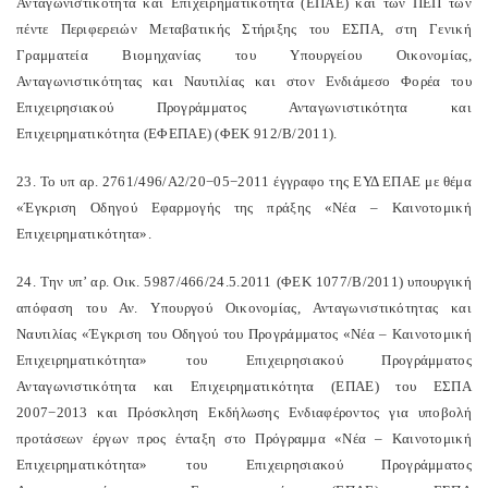
Ανταγωνιστικότητα και Επιχειρηματικότητα (ΕΠΑΕ) και των ΠΕΠ των
πέντε Περιφερειών Μεταβατικής Στήριξης του ΕΣΠΑ, στη Γενική
Γραμματεία Βιομηχανίας του Υπουργείου Οικονομίας,
Ανταγωνιστικότητας και Ναυτιλίας και στον Ενδιάμεσο Φορέα του
Επιχειρησιακού Προγράμματος Ανταγωνιστικότητα και
Επιχειρηματικότητα (ΕΦΕΠΑΕ) (ΦΕΚ 912/Β/2011).
23. Το υπ αρ. 2761/496/Α2/20−05−2011 έγγραφο της ΕΥΔ ΕΠΑΕ με θέμα
«Έγκριση Οδηγού Εφαρμογής της πράξης «Νέα – Καινοτομική
Επιχειρηματικότητα».
24. Την υπ’ αρ. Οικ. 5987/466/24.5.2011 (ΦΕΚ 1077/Β/2011) υπουργική
απόφαση του Αν. Υπουργού Οικονομίας, Ανταγωνιστικότητας και
Ναυτιλίας «Έγκριση του Οδηγού του Προγράμματος «Νέα – Καινοτομική
Επιχειρηματικότητα» του Επιχειρησιακού Προγράμματος
Ανταγωνιστικότητα και Επιχειρηματικότητα (ΕΠΑΕ) του ΕΣΠΑ
2007−2013 και Πρόσκληση Εκδήλωσης Ενδιαφέροντος για υποβολή
προτάσεων έργων προς ένταξη στο Πρόγραμμα «Νέα – Καινοτομική
Επιχειρηματικότητα» του Επιχειρησιακού Προγράμματος