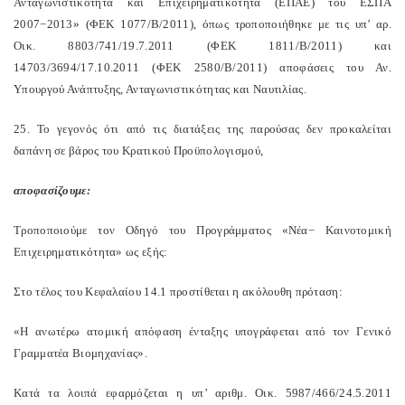
Ανταγωνιστικότητα και Επιχειρηματικότητα (ΕΠΑΕ) του ΕΣΠΑ
2007−2013» (ΦΕΚ 1077/Β/2011), όπως τροποποιήθηκε με τις υπ’ αρ.
Οικ. 8803/741/19.7.2011 (ΦΕΚ 1811/Β/2011) και
14703/3694/17.10.2011 (ΦΕΚ 2580/Β/2011) αποφάσεις του Αν.
Υπουργού Ανάπτυξης, Ανταγωνιστικότητας και Ναυτιλίας.
25. Το γεγονός ότι από τις διατάξεις της παρούσας δεν προκαλείται
δαπάνη σε βάρος του Κρατικού Προϋπολογισμού,
αποφασίζουμε:
Τροποποιούμε τον Οδηγό του Προγράμματος «Νέα− Καινοτομική
Επιχειρηματικότητα» ως εξής:
Στο τέλος του Κεφαλαίου 14.1 προστίθεται η ακόλουθη πρόταση:
«Η ανωτέρω ατομική απόφαση ένταξης υπογράφεται από τον Γενικό
Γραμματέα Βιομηχανίας».
Κατά τα λοιπά εφαρμόζεται η υπ’ αριθμ. Οικ. 5987/466/24.5.2011