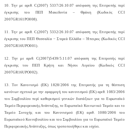
10. Την με αριθ. C(2007) 5337/26.10.07 απόφαση της Επιτροπής περί
έγκρισης του ΠΕΠ Μακεδονία – Θράκη (Κωδικός CCI
2007GR161PO008).
11. Την με αριθ. C(2007) 5332/26.10.07 απόφαση της Επιτροπής περί
έγκρισης του ΠΕΠ Θεσσαλία − Στερεά Ελλάδα – Ήπειρος (Κωδικός CCI
2007GR16UPO001).
12. Την με αριθ. C(2007)5439/5.11.07 απόφαση της Επιτροπής περί
έγκρισης του ΠΕΠ Κρήτη και Νήσοι Αιγαίου (Κωδικός CCI
2007GR16UPO002).
13. Τον Κανονισμό (ΕΚ) 1828/2006 της Επιτροπής για τη θέσπιση
κανόνων σχετικά με την εφαρμογή του κανονισμού (ΕΚ) αριθ. 1083/2006
του Συμβουλίου περί καθορισμού γενικών διατάξεων για το Ευρωπαϊκό
Ταμείο Περιφερειακής Ανάπτυξης, το Ευρωπαϊκό Κοινωνικό Ταμείο και το
Ταμείο Συνοχής και του Κανονισμού (ΕΚ) αριθ. 1080/2006 του
Ευρωπαϊκού Κοινοβουλίου και του Συμβουλίου για το Ευρωπαϊκό Ταμείο
Περιφερειακής Ανάπτυξης, όπως τροποποιήθηκε και ισχύει.