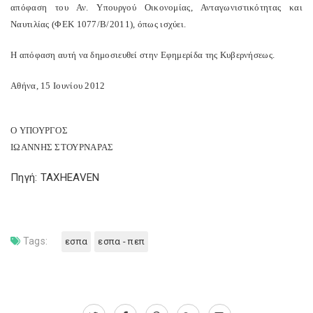
απόφαση του Αν. Υπουργού Οικονομίας, Ανταγωνιστικότητας και
Ναυτιλίας (ΦΕΚ 1077/Β/2011), όπως ισχύει.
Η απόφαση αυτή να δημοσιευθεί στην Εφημερίδα της Κυβερνήσεως.
Αθήνα, 15 Ιουνίου 2012
Ο ΥΠΟΥΡΓΟΣ
ΙΩΑΝΝΗΣ ΣΤΟΥΡΝΑΡΑΣ
Πηγή: TAXHEAVEN
Tags:
εσπα
εσπα - πεπ