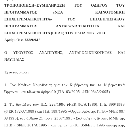
ΤΡΟΠΟΠΟΙΗΣΗ−ΣΥΜΠΛΗΡΩΣΗ ΤΟΥ ΟΔΗΓΟΥ ΤΟΥ
ΠΡΟΓΡΑΜΜΑΤΟΣ «ΝΕΑ – ΚΑΙΝΟΤΟΜΙΚΗ
ΕΠΙΧΕΙΡΗΜΑΤΙΚΟΤΗΤΑ» ΤΟΥ ΕΠΙΧΕΙΡΗΣΙΑΚΟΥ
ΠΡΟΓΡΑΜΜΑΤΟΣ ΑΝΤΑΓΩΝΙΣΤΙΚΟΤΗΤΑ ΚΑΙ
ΕΠΙΧΕΙΡΗΜΑΤΙΚΟΤΗΤΑ (ΕΠΑΕ) ΤΟΥ ΕΣΠΑ 2007−2013
Αριθμ. Οικ. 6689/943
Ο ΥΠΟΥΡΓΟΣ ΑΝΑΠΤΥΞΗΣ, ΑΝΤΑΓΩΝΙΣΤΙΚΟΤΗΤΑΣ ΚΑΙ
ΝΑΥΤΙΛΙΑΣ
Έχοντας υπόψη:
1. Τον Κώδικα Νομοθεσίας για την Κυβέρνηση και τα Κυβερνητικά
Όργανα», και ιδίως το άρθρο 90 (Π.Δ. 63/2005, ΦΕΚ 98/Α/2005).
2. Τις διατάξεις των Π.Δ. 229/1986 (ΦΕΚ 96/Α/1986), Π.Δ. 396/1989
(ΦΕΚ 172/Α/1989) και Π.Δ. 189/1995 «Οργανισμός της Γ.Γ.Β.» (ΦΕΚ 99/
Α/1995), του άρθρου 21 του ν. 2367/1995 «Σύσταση της Δ/νσης ΜΜΕ της
Γ.Γ.Β.» (ΦΕΚ 261/Α/1995), και της υπ’ αριθμ. 3584/5.3.1996 υπουργικής