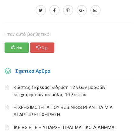
Ηταν αυτό βοηθητικό;
Ναι
Οχι
Σχετικά Άρθρα
Κώστας Σκρέκας: «Ίδρυση 12 νέων μορφών
επιχειρήσεων σε μόλις 10 λεπτά»
Η ΧΡΗΣΙΜΟΤΗΤΑ ΤΟΥ BUSINESS PLAN ΓΙΑ ΜΙΑ
STARTUP ΕΠΙΧΕΙΡΗΣΗ
ΙΚΕ VS ΕΠΕ – ΥΠΑΡΧΕΙ ΠΡΑΓΜΑΤΙΚΟ ΔΙΛΗΜΜΑ;