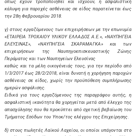
όπως έχουν τροποποιηθεί και ισχύουν, η ασφαλιστική
κάλυψη για παροχές ασθένειας σε είδος παρατείνεται έως
την 28η Φεβρουαρίου 2018.
γ) στους εργαζόμενους των επιχειρήσεων με την επωνυμία
«ΕΤΑΙΡΕΙΑ ΤΡΟΧΑΙΟΥ ΥΛΙΚΟΥ ΕΛΛΑΔΟΣ Α.Ε.», «ΝΑΥΠΗΓΕΙΑ
ΕΛΕΥΣΙΝΑΣ», «ΝΑΥΠΗΓΕΙΑ ΣΚΑΡΑΜΑΓΚΑ» και των
επιχειρήσεων της Ναυπηγοεπισκευαστικής Ζώνης
Περάματος και των Ναυπηγείων Ελευσίνας
καθώς και τα μέλη οικογένειάς τους, για την περίοδο από
1/3/2017 έως 28/2/2018, είναι δυνατή η χορήγηση παροχών
ασθένειας σε είδος, χωρίς την προϋπόθεση συμπλήρωσης
ημερών ασφάλισης.
Ειδικά για τους εργαζόμενους της παραγράφου αυτής, η
ασφαλιστική ικανότητα θα χορηγείται μετά από έλεγχο της
απασχόλησης που θα προκύπτει από σχετική βεβαίωση του
Τμήματος Εσόδων του Υποκ/τος ελέγχου της Επιχείρησης.
δ) στους πωλητές Λαϊκού Λαχείου, οι οποίοι υπάγονται στο