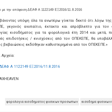
 με την απόφαση ΔΕΑΦ Α 1122149 ΕΞ2016/11.8.2016
μβάνοντας υπόψη όλα τα ανωτέρω γίνεται δεκτό ότι λόγω τη
Ε, γεγονός ανυπαίτιο, έκτακτο και απρόβλεπτο για τον 
γίας εισοδήματος για τα φορολογικά έτη 2014 και μετά, 
κές επιδοτήσεις / ενισχύσεις από τον ΟΠΕΚΕΠΕ, θα υποβάλ
ές βεβαιώσεις εκδόθηκαν καθυστερημένα από τον ΟΠΕΚΕΠΕ.»
 Αρχεία:
ΔΕΑΦ Α 1122149 ΕΞ2016/11.8.2016
TAXHEAVEN
φορολογια εισοδηματος φυσικων προσωπων
εισοδημα φυσικων