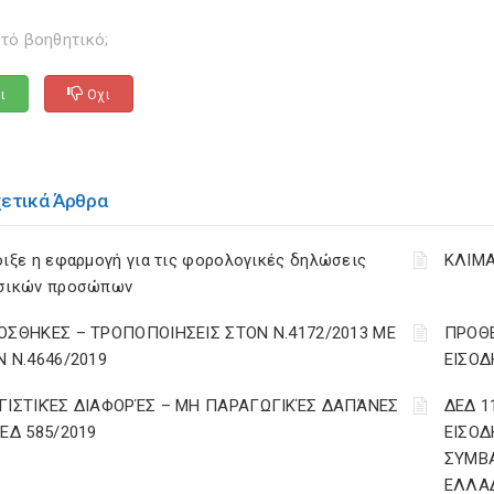
τό βοηθητικό;
ι
Οχι
χετικά Άρθρα
ιξε η εφαρμογή για τις φορολογικές δηλώσεις
ΚΛΙΜΑ
σικών προσώπων
ΟΣΘΗΚΕΣ – ΤΡΟΠΟΠΟΙΗΣΕΙΣ ΣΤΟΝ Ν.4172/2013 ΜΕ
ΠΡΟΘΕ
Ν Ν.4646/2019
ΕΙΣΟΔ
ΓΙΣΤΙΚΈΣ ΔΙΑΦΟΡΈΣ – ΜΗ ΠΑΡΑΓΩΓΙΚΈΣ ΔΑΠΆΝΕΣ
ΔΕΔ 1
ΔΕΔ 585/2019
ΕΙΣΟΔ
ΣΥΜΒ
ΕΛΛΑ