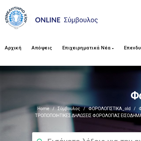
Αρχική
Απόψεις
Επιχειρηματικά Νέα
Επενδυ
Φ
Home
/
Σύμβουλος
/
ΦΟΡΟΛΟΓΙΣΤΙΚΑ_old
/
ΤΡΟΠΟΠΟΙΗΤΙΚΕΣ ΔΗΛΩΣΕΙΣ ΦΟΡΟΛΟΓΙΑΣ ΕΙΣΟΔΗΜΑ