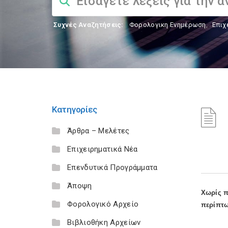
Συχνές Αναζητήσεις:
Φορολογικη Ενημέρωση
,
Επιχ
Κατηγορίες
Άρθρα – Μελέτες
Επιχειρηματικά Νέα
Επενδυτικά Προγράμματα
Άποψη
Χωρίς π
Φορολογικό Αρχείο
περίπτω
Βιβλιοθήκη Αρχείων