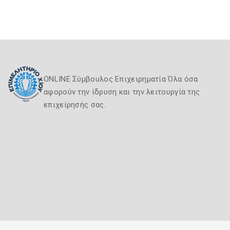
ONLINE Σύμβουλος Επιχειρηματία Όλα όσα
αφορούν την ίδρυση και την λειτουργία της
επιχείρησής σας.