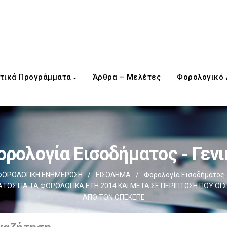
τικά Προγράμματα
Άρθρα – Μελέτες
Φορολογικό
ορολογία Εισοδήματος - Γενι
ΦΟΡΟΛΟΓΙΚΗ ΕΝΗΜΕΡΩΣΗ
/
ΕΙΣΟΔΗΜΑ
/
Φορολογία Εισοδήματος -
ΤΟΣ ΓΙΑ ΤΑ ΦΟΡΟΛΟΓΙΚΑ ΕΤΗ 2014 ΚΑΙ ΜΕΤΑ ΣΕ ΠΕΡΙΠΤΩΣΗ ΠΟΥ ΟΙ
ΑΠΟ ΤΟΝ ΟΠΕΚΕΠΕ