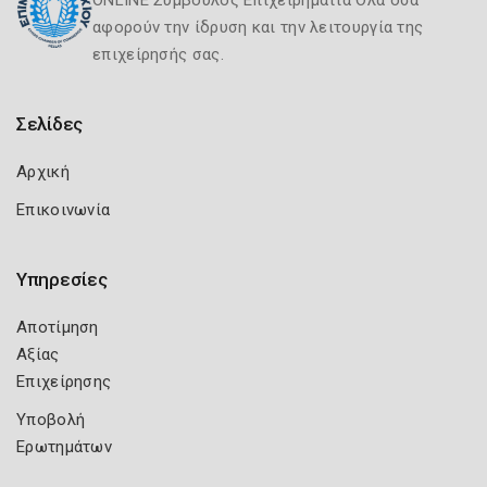
ONLINE Σύμβουλος Επιχειρηματία Όλα όσα
αφορούν την ίδρυση και την λειτουργία της
επιχείρησής σας.
Σελίδες
Αρχική
Επικοινωνία
Υπηρεσίες
Αποτίμηση
Αξίας
Επιχείρησης
Υποβολή
Ερωτημάτων