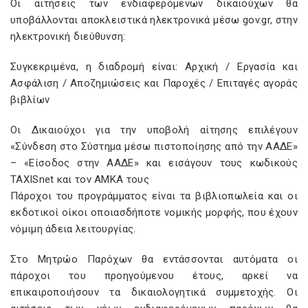
Οι αιτήσεις των ενδιαφερόμενων δικαιούχων θα
υποβάλλονται αποκλειστικά ηλεκτρονικά μέσω gov.gr, στην
ηλεκτρονική διεύθυνση:
Συγκεκριμένα, η διαδρομή είναι: Αρχική / Εργασία και
Ασφάλιση / Αποζημιώσεις και Παροχές / Επιταγές αγοράς
βιβλίων
Οι Δικαιούχοι για την υποβολή αίτησης επιλέγουν
«Σύνδεση στο Σύστημα μέσω πιστοποίησης από την ΑΑΔΕ»
– «Είσοδος στην ΑΑΔΕ» και εισάγουν τους κωδικούς
TAXISnet και τον ΑΜΚΑ τους
Πάροχοι του προγράμματος είναι τα βιβλιοπωλεία και οι
εκδοτικοί οίκοι οποιασδήποτε νομικής μορφής, που έχουν
νόμιμη άδεια λειτουργίας.
Στο Μητρώο Παρόχων θα εντάσσονται αυτόματα οι
πάροχοι του προηγούμενου έτους, αρκεί να
επικαιροποιήσουν τα δικαιολογητικά συμμετοχής. Οι