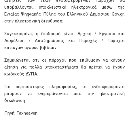
αιτήσεις των νέων ενδιαφερόμενων παρόχων θα
υποβάλλονται, αποκλειστικά ηλεκτρονικά μέσω της
Ενιαίας Ψηφιακής Πύλης του Ελληνικού Δημοσίου Gov.gr,
στην ηλεκτρονική διεύθυνση:
Συγκεκριμένα, η διαδρομή είναι: Αρχική / Εργασία και
Ασφάλιση / Αποζημιώσεις και Παροχές / Πάροχοι
επιταγών αγοράς βιβλίων.
Σημειώνεται ότι οι πάροχοι που επιθυμούν να κάνουν
αίτηση για πολλά υποκαταστήματα θα πρέπει να έχουν
κωδικούς ΔΥΠΑ.
Για περισσότερες πληροφορίες, οι ενδιαφερόμενοι
μπορούν να ενημερώνονται από την ηλεκτρονική
διεύθυνση:
Πηγή: Taxheaven