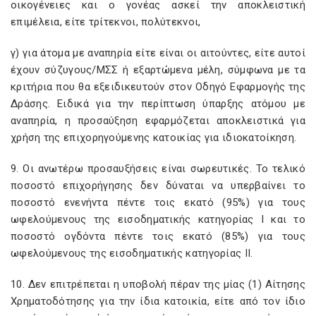
οικογένειες και ο γονέας ασκεί την αποκλειστική
επιμέλεια, είτε τρίτεκνοι, πολύτεκνοι,
γ) για άτομα με αναπηρία είτε είναι οι αιτούντες, είτε αυτοί
έχουν σύζυγους/ΜΣΣ ή εξαρτώμενα μέλη, σύμφωνα με τα
κριτήρια που θα εξειδικευτούν στον Οδηγό Εφαρμογής της
Δράσης. Ειδικά για την περίπτωση ύπαρξης ατόμου με
αναπηρία, η προσαύξηση εφαρμόζεται αποκλειστικά για
χρήση της επιχορηγούμενης κατοικίας για ιδιοκατοίκηση.
9. Οι ανωτέρω προσαυξήσεις είναι σωρευτικές. Το τελικό
ποσοστό επιχορήγησης δεν δύναται να υπερβαίνει το
ποσοστό ενενήντα πέντε τοις εκατό (95%) για τους
ωφελούμενους της εισοδηματικής κατηγορίας Ι και το
ποσοστό ογδόντα πέντε τοις εκατό (85%) για τους
ωφελούμενους της εισοδηματικής κατηγορίας ΙΙ.
10. Δεν επιτρέπεται η υποβολή πέραν της μίας (1) Αίτησης
Χρηματοδότησης για την ίδια κατοικία, είτε από τον ίδιο