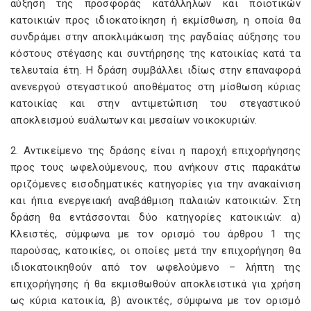
αύξηση της προσφοράς κατάλληλων και ποιοτικών
κατοικιών προς ιδιοκατοίκηση ή εκμίσθωση, η οποία θα
συνδράμει στην αποκλιμάκωση της ραγδαίας αύξησης του
κόστους στέγασης και συντήρησης της κατοικίας κατά τα
τελευταία έτη. Η δράση συμβάλλει ιδίως στην επαναφορά
ανενεργού στεγαστικού αποθέματος στη μίσθωση κύριας
κατοικίας και στην αντιμετώπιση του στεγαστικού
αποκλεισμού ευάλωτων και μεσαίων νοικοκυριών.
2. Αντικείμενο της δράσης είναι η παροχή επιχορήγησης
προς τους ωφελούμενους, που ανήκουν στις παρακάτω
οριζόμενες εισοδηματικές κατηγορίες για την ανακαίνιση
και ήπια ενεργειακή αναβάθμιση παλαιών κατοικιών. Στη
δράση θα εντάσσονται δύο κατηγορίες κατοικιών: α)
Κλειστές, σύμφωνα με τον ορισμό του άρθρου 1 της
παρούσας, κατοικίες, οι οποίες μετά την επιχορήγηση θα
ιδιοκατοικηθούν από τον ωφελούμενο – λήπτη της
επιχορήγησης ή θα εκμισθωθούν αποκλειστικά για χρήση
ως κύρια κατοικία, β) ανοικτές, σύμφωνα με τον ορισμό