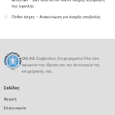
ακινήτων – Δεν απαιτείται πλέον πλήρης εξόφληση
της οφειλής
Πόθεν έσχες – Ανακοίνωση για έναρξη υποβολής
ONLINE Σύμβουλος Επιχειρηματία Όλα όσα
αφορούν την ίδρυση και την λειτουργία της
επιχείρησής σας.
Σελίδες
Αρχική
Επικοινωνία