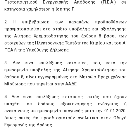
Πιστοποιητικού Ενεργειακής Απόδοσης (Π.Ε.Α.) σε
κατηγορία χαμηλότερη ή ίση της Γ.
2. Η επιβεβαίωση των παραπάνω προϋποθέσεων
πραγματοποιείται στο στάδιο υποβολής και αξιολόγησης
της Αίτησης Χρηματοδότησης του άρθρου 8 βάσει των
στοιχείων της Ηλεκτρονικής Ταυτότητας Κτιρίου και του Α’
ΠΕΑ ή της Υπεύθυνης Δήλωσης.
3. Δεν είναι επιλέξιμες κατοικίες, που, κατά την
ημερομηνία υποβολής της Αίτησης Χρηματοδότησης του
άρθρου 8, είναι εγγεγραμμένες στο Μητρώο Βραχυχρόνιας
Μίσθωσης που τηρείται στην ΑΑΔΕ.
4. Δεν είναι επιλέξιμες κατοικίες, αυτές που έχουν
υπαχθεί σε δράσεις εξοικονόμησης ενέργειας ή
ανακαίνισης με ημερομηνία υπαγωγής μετά την 01.01.2020,
όπως αυτές θα προσδιοριστούν αναλυτικά στον Οδηγό
Εφαρμογής της Δράσης.