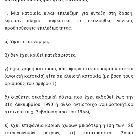
1. Μία κατοικία είναι επιλέξιμη για ένταξη στη δράση,
εφόσον πληροί σωρευτικά τις ακόλουθες γενικές
προϋποθέσεις επιλεξιμότητας:
α) Υφίσταται νόμιμα,
β) δεν έχει κριθεί κατεδαφιστέα,
γ) έχει χρήση κατοικίας και αφορά είτε σε κύρια κατοικία
(ανοικτή κατοικία) είτε σε κλειστή κατοικία (με βάση τους
ορισμούς του άρθρου 1),
δ) διαθέτει οικοδομική άδεια, που έχει εκδοθεί έως την
31η Δεκεμβρίου 1990 ή άλλο αντίστοιχο νομιμοποιητικό
στοιχείο (π.χ. βεβαίωση προ του 1955),
ε) έχει επιφάνεια κυρίων χώρων μικρότερη ή ίση των 120
τετραγωνικών μέτρων, στ) κατατάσσεται βάσει