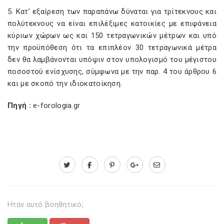
5. Κατ’ εξαίρεση των παραπάνω δύναται για τρίτεκνους και
πολύτεκνους να είναι επιλέξιμες κατοικίες με επιφάνεια
κύριων χώρων ως και 150 τετραγωνικών μέτρων και υπό
την προϋπόθεση ότι τα επιπλέον 30 τετραγωνικά μέτρα
δεν θα λαμβάνονται υπόψιν στον υπολογισμό του μέγιστου
ποσοστού ενίσχυσης, σύμφωνα με την παρ. 4 του άρθρου 6
και με σκοπό την ιδιοκατοίκηση.
Πηγή :
e-forologia.gr
Ηταν αυτό βοηθητικό;