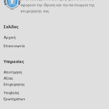
αφορούν την ίδρυση και την λειτουργία της
επιχείρησής σας.
Σελίδες
Αρχική
Επικοινωνία
Υπηρεσίες
Αποτίμηση
Αξίας
Επιχείρησης
Υποβολή
Ερωτημάτων