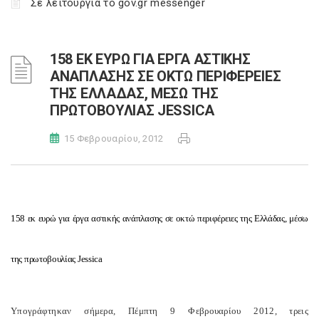
Σε λειτουργία το gov.gr messenger
158 ΕΚ ΕΥΡΩ ΓΙΑ ΕΡΓΑ ΑΣΤΙΚΗΣ
ΑΝΑΠΛΑΣΗΣ ΣΕ ΟΚΤΩ ΠΕΡΙΦΕΡΕΙΕΣ
ΤΗΣ ΕΛΛΑΔΑΣ, ΜΕΣΩ ΤΗΣ
ΠΡΩΤΟΒΟΥΛΙΑΣ JESSICA
15 Φεβρουαρίου, 2012
158 εκ ευρώ για έργα αστικής ανάπλασης σε οκτώ περιφέρειες της Ελλάδας, μέσω
της πρωτοβουλίας Jessica
Υπογράφτηκαν σήμερα, Πέμπτη 9 Φεβρουαρίου 2012, τρεις