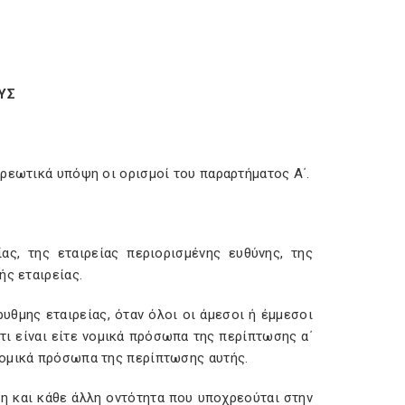
ΥΣ
χρεωτικά υπόψη οι ορισμοί του παραρτήματος Α΄.
:
ς, της εταιρείας περιορισμένης ευθύνης, της
ής εταιρείας.
θμης εταιρείας, όταν όλοι οι άμεσοι ή έμμεσοι
ι είναι είτε νομικά πρόσωπα της περίπτωσης α΄
νομικά πρόσωπα της περίπτωσης αυτής.
ηση και κάθε άλλη οντότητα που υποχρεούται στην