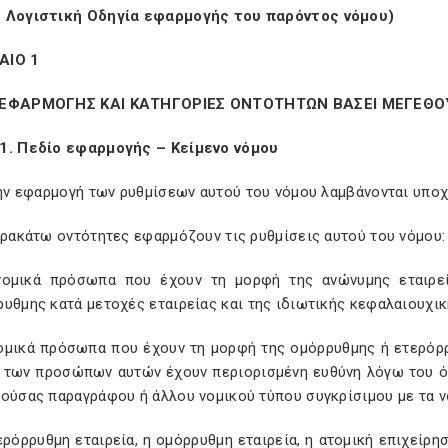
 Λογιστική Οδηγία εφαρμογής του παρόντος νόμου)
ΑΙΟ 1
 ΕΦΑΡΜΟΓΗΣ ΚΑΙ ΚΑΤΗΓΟΡΙΕΣ ΟΝΤΟΤΗΤΩΝ ΒΑΣΕΙ ΜΕΓΕΘΟ
1. Πεδίο εφαρμογής – Κείμενο νόμου
την εφαρμογή των ρυθμίσεων αυτού του νόμου λαμβάνονται υπο
αρακάτω οντότητες εφαρμόζουν τις ρυθμίσεις αυτού του νόμου
νομικά πρόσωπα που έχουν τη μορφή της ανώνυμης εταιρεία
υθμης κατά μετοχές εταιρείας και της ιδιωτικής κεφαλαιουχικ
νομικά πρόσωπα που έχουν τη μορφή της ομόρρυθμης ή ετερόρρυ
ι των προσώπων αυτών έχουν περιορισμένη ευθύνη λόγω του ότ
ρούσας παραγράφου ή άλλου νομικού τύπου συγκρίσιμου με τα 
ερόρρυθμη εταιρεία, η ομόρρυθμη εταιρεία, η ατομική επιχείρ