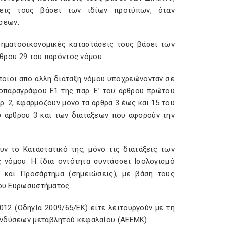
άσεις τους βάσει των ιδίων προτύπων, όταν
άσεων.
χρηματοοικονομικές καταστάσεις τους βάσει των
ρθρου 29 του παρόντος νόμου.
οποίοι από άλλη διάταξη νόμου υποχρεώνονταν σε
παραγράφου Ε1 της παρ. Ε’ του άρθρου πρώτου
αρ. 2, εφαρμόζουν μόνο τα άρθρα 3 έως και 15 του
 άρθρου 3 και των διατάξεων που αφορούν την
υν το Καταστατικό της, μόνο τις διατάξεις των
 νόμου. Η ίδια οντότητα συντάσσει Ισολογισμό
ν και Προσάρτημα (σημειώσεις), με βάση τους
 του Ευρωσυστήματος.
012 (Οδηγία 2009/65/ΕΚ) είτε λειτουργούν με τη
πενδύσεων μεταβλητού κεφαλαίου (ΑΕΕΜΚ):