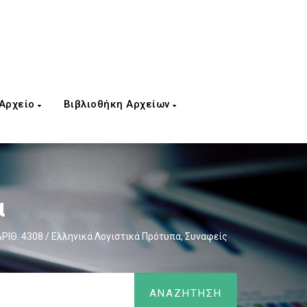
 Αρχείο
Βιβλιοθήκη Αρχείων
α
ΡΙΘ. 4308 / Eλληνικά Λογιστικά Πρότυπα, Συναφείς