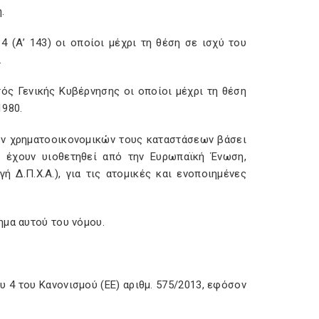
η.
4 (Α’ 143) οι οποίοι μέχρι τη θέση σε ισχύ του
.
τός Γενικής Κυβέρνησης οι οποίοι μέχρι τη θέση
1980.
ων χρηματοοικονομικών τους καταστάσεων βάσει
 έχουν υιοθετηθεί από την Ευρωπαϊκή Ένωση,
 Δ.Π.Χ.Α.), για τις ατομικές και ενοποιημένες
ημα αυτού του νόμου.
υ 4 του Κανονισμού (ΕΕ) αριθμ. 575/2013, εφόσον