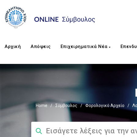
Αρχική
Απόψεις
Επιχειρηματικά Νέα
Επενδυ
Home
/
Σύμβουλος
/
Φορολογικό Αρχείο
/
Λο