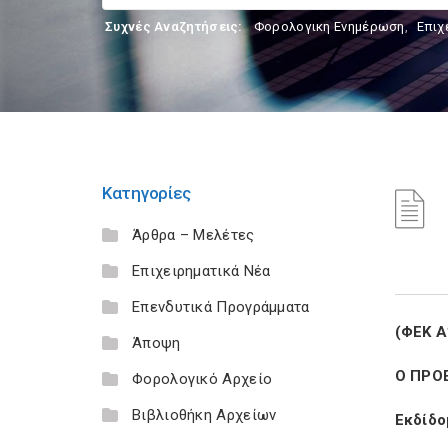
Συχνές Αναζητήσεις:
Φορολογικη Ενημέρωση
,
Επιχ
Κατηγορίες
Άρθρα – Μελέτες
Επιχειρηματικά Νέα
Επενδυτικά Προγράμματα
(ΦΕΚ Α
Άποψη
Ο ΠΡΟ
Φορολογικό Αρχείο
Βιβλιοθήκη Αρχείων
Εκδίδο