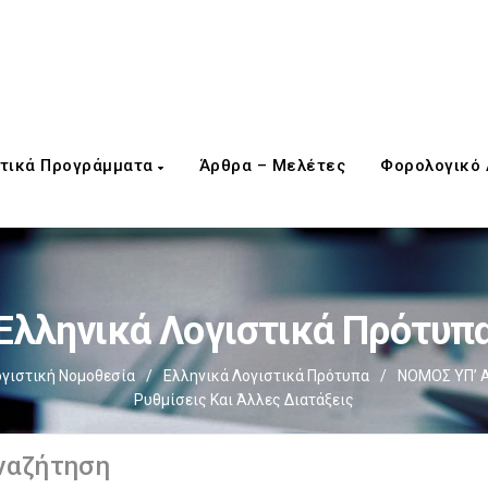
τικά Προγράμματα
Άρθρα – Μελέτες
Φορολογικό
Ελληνικά Λογιστικά Πρότυπ
γιστική Νομοθεσία
/
Ελληνικά Λογιστικά Πρότυπα
/
NOMOΣ ΥΠ’ Α
Ρυθμίσεις Και Άλλες Διατάξεις