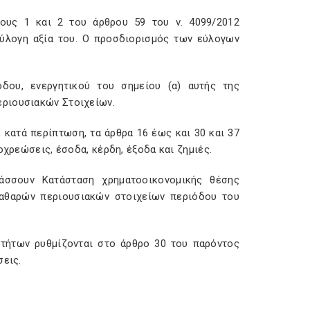
φους 1 και 2 του άρθρου 59 του ν. 4099/2012
εύλογη αξία του. Ο προσδιορισμός των εύλογων
δου, ενεργητικού του σημείου (α) αυτής της
εριουσιακών Στοιχείων.
 κατά περίπτωση, τα άρθρα 16 έως και 30 και 37
οχρεώσεις, έσοδα, κέρδη, έξοδα και ζημιές.
άσσουν Κατάσταση χρηματοοικονομικής θέσης
καθαρών περιουσιακών στοιχείων περιόδου του
τήτων ρυθμίζονται στο άρθρο 30 του παρόντος
σεις.