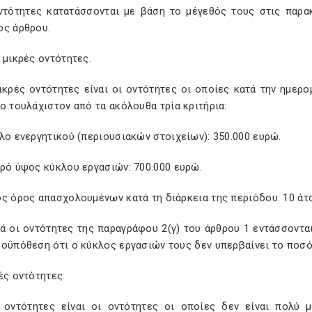
οντότητες κατατάσσονται με βάση το μέγεθός τους στις παρ
ος άρθρου.
 μικρές οντότητες.
ικρές οντότητες είναι οι οντότητες οι οποίες κατά την ημερο
ο τουλάχιστον από τα ακόλουθα τρία κριτήρια:
λο ενεργητικού (περιουσιακών στοιχείων): 350.000 ευρώ.
αρό ύψος κύκλου εργασιών: 700.000 ευρώ.
ος όρος απασχολουμένων κατά τη διάρκεια της περιόδου: 10 άτ
κά οι οντότητες της παραγράφου 2(γ) του άρθρου 1 εντάσσοντ
ροϋπόθεση ότι ο κύκλος εργασιών τους δεν υπερβαίνει το ποσό
ές οντότητες.
 οντότητες είναι οι οντότητες οι οποίες δεν είναι πολύ μ