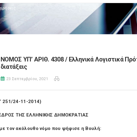
ειρήσεις
NOMOΣ ΥΠ’ ΑΡΙΘ. 4308 / Eλληνικά Λογιστικά Πρό
διατάξεις
23 Σεπτεμβρίου, 2021
’ 251/24-11-2014)
ΕΔΡΟΣ ΤΗΣ ΕΛΛΗΝΙΚΗΣ ΔΗΜΟΚΡΑΤΙΑΣ
με τον ακόλουθο νόμο που ψήφισε η Βουλή: