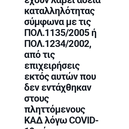
καταλληλότητας
σύμφωνα με τις
ΠΟΛ.1135/2005 ή
ΠΟΛ.1234/2002,
από τις
επιχειρήσεις
εκτός αυτών που
δεν εντάχθηκαν
στους
πληττόμενους
ΚΑΔ λόγω COVID-