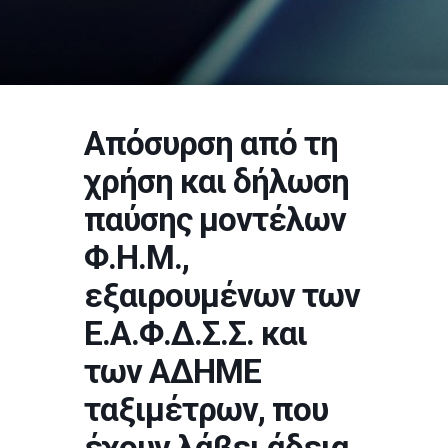
Απόσυρση από τη
χρήση και δήλωση
παύσης μοντέλων
Φ.Η.Μ.,
εξαιρουμένων των
Ε.Α.Φ.Δ.Σ.Σ. και
των ΑΔΗΜΕ
ταξιμέτρων, που
έχουν λάβει άδεια