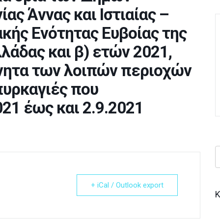
ας Άννας και Ιστιαίας –
κής Ενότητας Ευβοίας της
λάδας και β) ετών 2021,
ίνητα των λοιπών περιοχών
πυρκαγιές που
21 έως και 2.9.2021
+ iCal / Outlook export
Κ