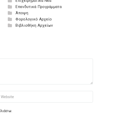
Επιχειρηματικά Νέα
Επενδυτικά Προγράμματα
Άποψη
Φορολογικό Αρχείο
Βιβλιοθήκη Αρχείων
r Website
ολιάσω.