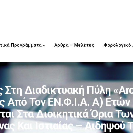
τικά Προγράμματα
Άρθρα – Μελέτες
Φορολογικό
Στη Διαδικτυακή Πύλη «arog
Από Τον ΕΝ.Φ.Ι.Α. Α) Ετών 
ται Στα Διοικητικά Όρια Τ
νας Και Ιστιαίας – Αιδηψού