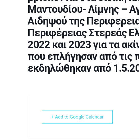
Μαντουδίου- Λίμνης – Αγί
Αιδηψού της Περιφερεια
Περιφέρειας Στερεάς Ελ
2022 και 2023 για τα ακ
που επλήγησαν από τις 
εκδηλώθηκαν από 1.5.20
+ Add to Google Calendar